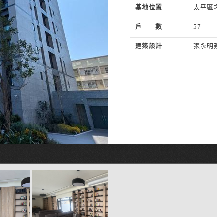
基地位置
太平區
戶 數
57
建築設計
張永明