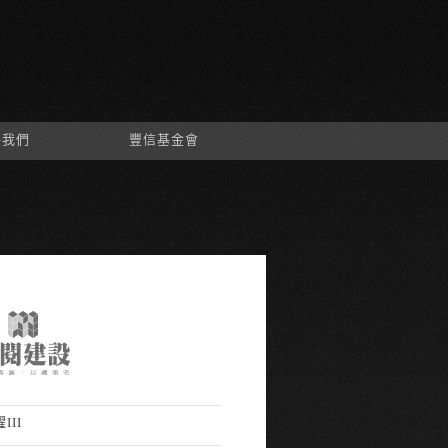
絡我們
豐信基金會
III