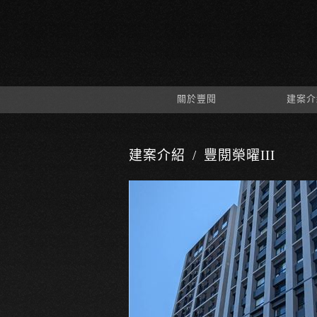
關於豐閱
建案介
建案介紹
豐閱榮曜III