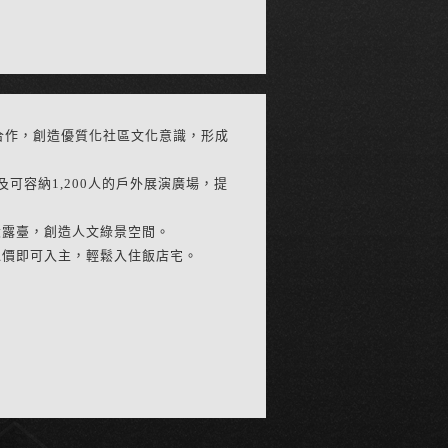
學合作，創造優質化社區文化意識，形成
容納1,200人的戶外展演廣場，提
大露臺，創造人文綠景空間。
總價即可入主，輕鬆入住飯店宅。