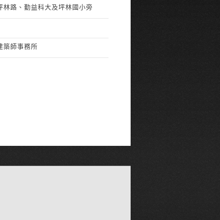
坪林路、勤益科大及坪林國小旁
建築師事務所