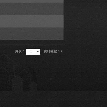
頁次：
資料總數：5