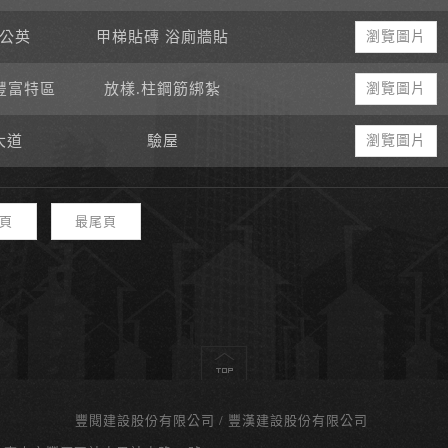
公英
甲梯貼磚 浴廁牆貼
瀏覽圖片
豐富特區
放樣.柱鋼筋綁紮
瀏覽圖片
大道
驗屋
瀏覽圖片
頁
最尾頁
豐閱建設股份有限公司
豐漢建設股份有限公司