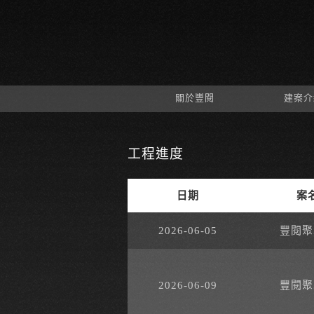
關於豐閱
建案介
工程進度
日期
案
2026-06-05
豐閱聚
2026-06-09
豐閱聚