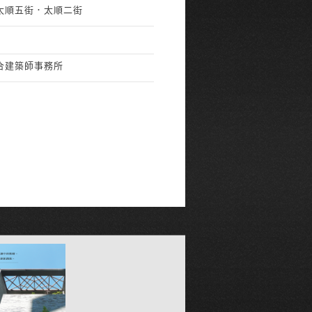
太順五街．太順二街
合建築師事務所