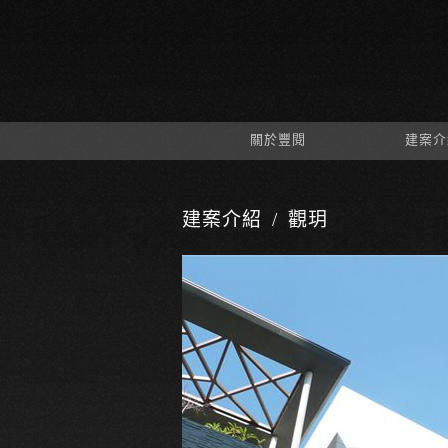
關於豐閱
建案介
建案介紹
觀玥