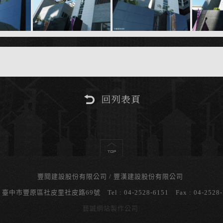
豐閱建設股份有限公司
豐漢建設股份有限公司
: 臺中市豐原區社皮里社皮路69號 Tel : 04-2528-6151 Fax : 04-2528-
藝誠網站製作公司