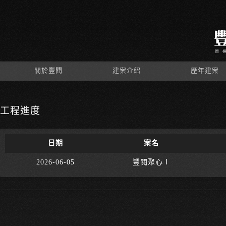
關於豐閱
建案介紹
歷年建案
工程進度
日期
案名
2026-06-05
豐閱聚心Ⅰ