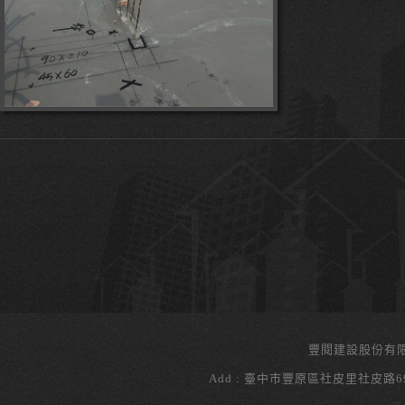
豐閱建設股份有
Add : 臺中市豐原區社皮里社皮路69號 Te